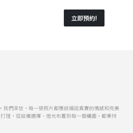
立即預約!
本身。我們深信，每一張照片都應該捕捉真實的情感和完美
隊打理，從設備選擇、燈光布置到每一個構圖，都秉持