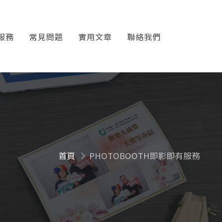
服務
常見問題
實用文章
聯絡我們
首頁
PHOTOBOOTH即影即有服務