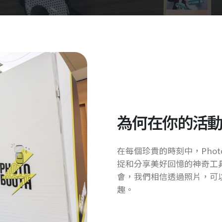
為何在你的活動選擇
在每個珍貴的時刻中，Phot
捉和分享美好回憶的神奇工
會，我們相信透過照片，可
趣。