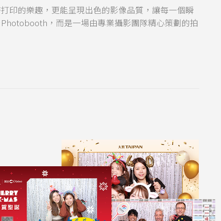
時打印的樂趣，更能呈現出色的影像品質，讓每一個瞬
otobooth，而是一場由專業攝影團隊精心策劃的拍