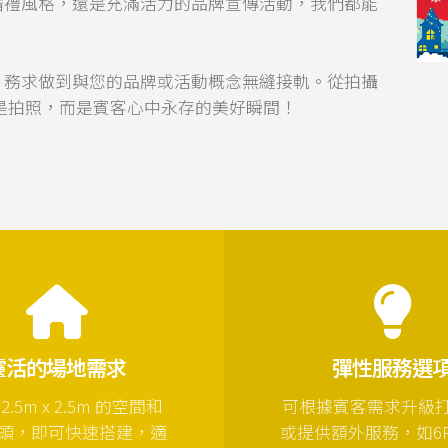
婚禮風格，還是充滿活力的品牌宣傳活動，我們都能
，務求做到與您的品牌或活動概念無縫接軌。從拍攝
是拍照，而是賓客心中永存的美好瞬間！
靈活的場地需求
彈性服務選
.5m x 2.5m 的空間和
可根據賓客需求升級
頭，即可快速搭建，適
或提供額外服務，如6