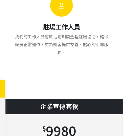
駐場工作人員
我們的工作人員會於活動期間全程駐場協助，確保
設備正常運作，並為賓客提供友善、貼心的引導服
務。
企業宣傳套餐
9980
$