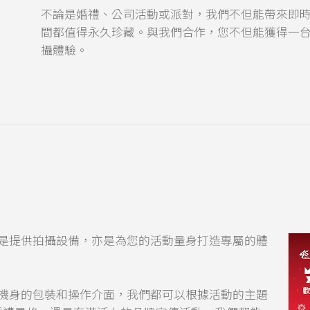
不論是婚禮、公司活動或派對，我們不但能帶來即
間都值得永久珍藏。與我們合作，您不但能獲得一台Ph
攝體驗。
不單是提供拍攝設備，亦是為您的活動量身打造專屬的體
th機身的包裝和操作介面，我們都可以根據活動的主題