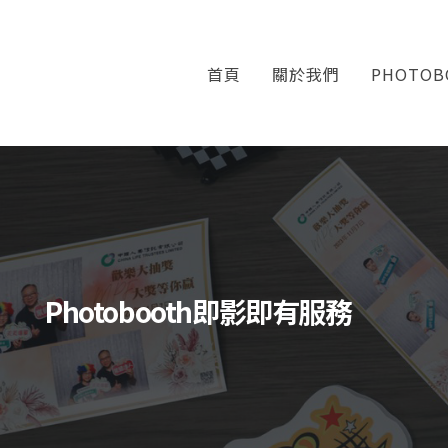
首頁
關於我們
PHOTO
Photobooth即影即有服務