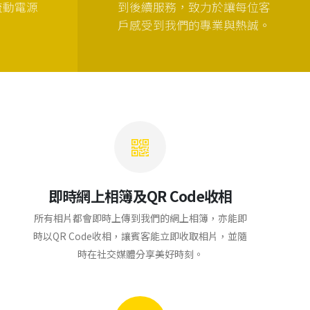
流動電源
到後續服務，致力於讓每位客
戶感受到我們的專業與熱誠。
即時網上相簿及QR Code收相
所有相片都會即時上傳到我們的網上相簿，亦能即
時以QR Code收相，讓賓客能立即收取相片，並隨
時在社交媒體分享美好時刻。