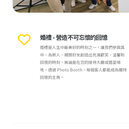
婚禮 - 營造不可忘懷的回憶
婚禮是人生中最美好的時刻之一。讓我們參與其
中，為新人、親朋好友創造出充滿歡笑、溫馨和
回憶的時刻。無論是在您的接待大廳或婚宴場
地，透過 Photo Booth，每個客人都能成為獨特
回憶的主角。