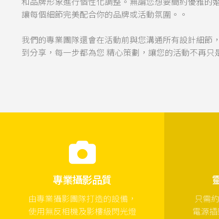
和品牌形象進行個性化調整。無論您想要簡約優雅的
讓每個細節完美配合你的品牌或活動氛圍。。
我們的專業團隊還會在活動前與您溝通所有設計細節
到分享，每一步都為您 精心策劃，讓您的活動不再只
專業攝影品質
由專業攝影團隊打造的設備，
只需約2
使用無反相機及影樓級閃光燈
電源插