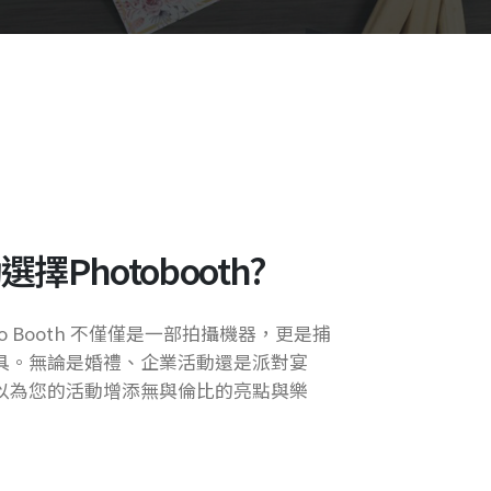
Photobooth?
o Booth 不僅僅是一部拍攝機器，更是捕
具。無論是婚禮、企業活動還是派對宴
以為您的活動增添無與倫比的亮點與樂