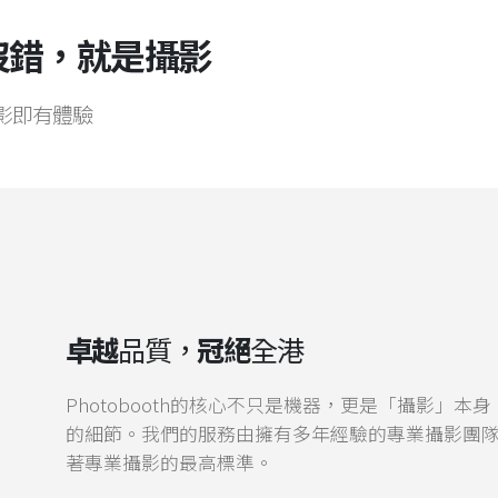
？沒錯，就是攝影
影即有體驗
卓越
品質，
冠絕
全港
Photobooth的核心不只是機器，更是「攝影」
的細節。我們的服務由擁有多年經驗的專業攝影團
著專業攝影的最高標準。