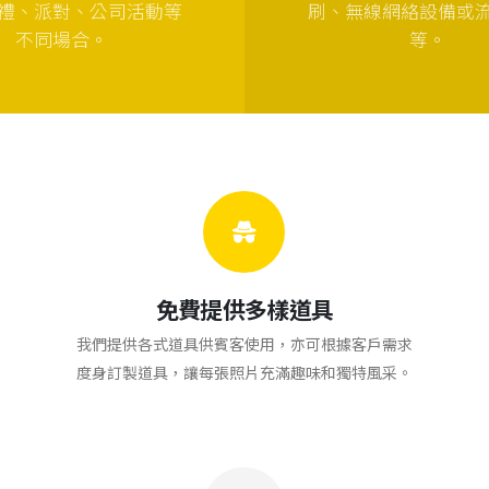
禮、派對、公司活動等
刷、無線網絡設備或
不同場合。
等。
免費提供多樣道具
我們提供各式道具供賓客使用，亦可根據客戶需求
度身訂製道具，讓每張照片充滿趣味和獨特風采。