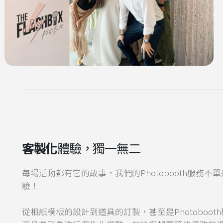
客製化
體驗，獨一無二
每場活動都有它的故事，我們的Photobooth服務
驗！
從相紙模板的設計到道具的訂製，甚至是Photoboo