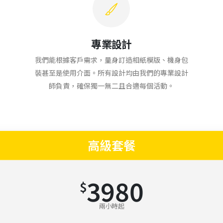
專業設計
我們能根據客戶需求，量身訂造相紙模版、機身包
裝甚至是使用介面。所有設計均由我們的專業設計
師負責，確保獨一無二且合適每個活動。
高級套餐
3980
$
兩小時起